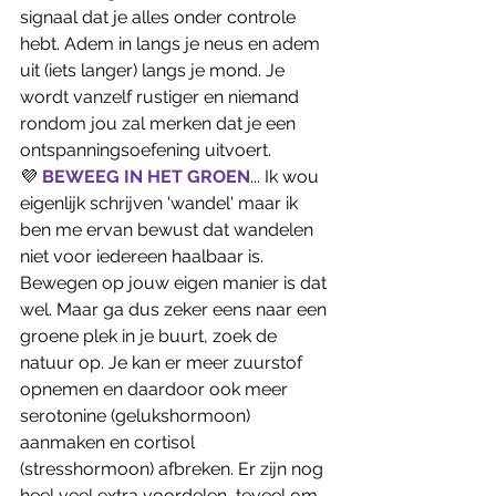
signaal dat je alles onder controle 
hebt. Adem in langs je neus en adem 
uit (iets langer) langs je mond. Je 
wordt vanzelf rustiger en niemand 
rondom jou zal merken dat je een 
ontspanningsoefening uitvoert. 
💜 
BEWEEG IN HET GROEN
... Ik wou 
eigenlijk schrijven 'wandel' maar ik 
ben me ervan bewust dat wandelen 
niet voor iedereen haalbaar is. 
Bewegen op jouw eigen manier is dat 
wel. Maar ga dus zeker eens naar een 
groene plek in je buurt, zoek de 
natuur op. Je kan er meer zuurstof 
opnemen en daardoor ook meer 
serotonine (gelukshormoon) 
aanmaken en cortisol 
(stresshormoon) afbreken. Er zijn nog 
heel veel extra voordelen, teveel om 