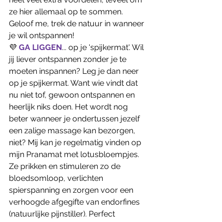
ze hier allemaal op te sommen. 
Geloof me, trek de natuur in wanneer 
je wil ontspannen!
💜 
GA LIGGEN
... op je 'spijkermat'. Wil 
jij liever ontspannen zonder je te 
moeten inspannen? Leg je dan neer 
op je spijkermat. Want wie vindt dat 
nu niet tof, gewoon ontspannen en 
heerlijk niks doen. Het wordt nog 
beter wanneer je ondertussen jezelf 
een zalige massage kan bezorgen, 
niet? Mij kan je regelmatig vinden op 
mijn Pranamat met lotusbloempjes. 
Ze prikken en stimuleren zo de 
bloedsomloop, verlichten 
spierspanning en zorgen voor een 
verhoogde afgegifte van endorfines 
(natuurlijke pijnstiller). Perfect 