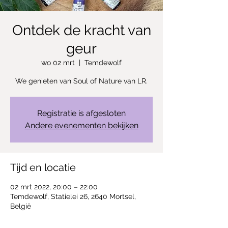
Ontdek de kracht van
geur
wo 02 mrt
  |  
Temdewolf
We genieten van Soul of Nature van LR.
Registratie is afgesloten
Andere evenementen bekijken
Tijd en locatie
02 mrt 2022, 20:00 – 22:00
Temdewolf, Statielei 26, 2640 Mortsel,
België