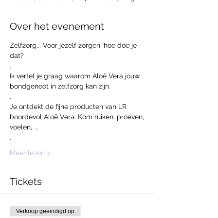
Over het evenement
Zelfzorg... Voor jezelf zorgen, hoe doe je 
dat?
.
Ik vertel je graag waarom Aloë Vera jouw 
bondgenoot in zelfzorg kan zijn. 
.
Je ontdekt de fijne producten van LR 
boordevol Aloë Vera. Kom ruiken, proeven, 
voelen, ...
.
Meer lezen >
Tickets
Verkoop geëindigd op