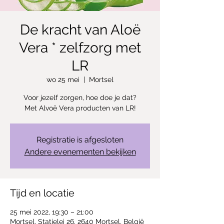
De kracht van Aloë
Vera * zelfzorg met
LR
wo 25 mei
  |  
Mortsel
Voor jezelf zorgen, hoe doe je dat?
Met Alvoë Vera producten van LR!
Registratie is afgesloten
Andere evenementen bekijken
Tijd en locatie
25 mei 2022, 19:30 – 21:00
Mortsel, Statielei 26, 2640 Mortsel, België