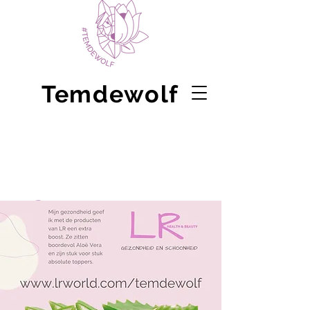
Temdewolf