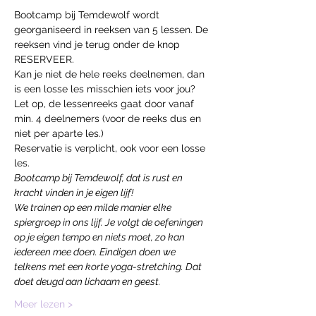
Bootcamp bij Temdewolf wordt 
georganiseerd in reeksen van 5 lessen. De 
reeksen vind je terug onder de knop 
RESERVEER.
Kan je niet de hele reeks deelnemen, dan 
is een losse les misschien iets voor jou?
Let op, de lessenreeks gaat door vanaf 
min. 4 deelnemers (voor de reeks dus en 
niet per aparte les.)
Reservatie is verplicht, ook voor een losse 
les.
Bootcamp bij Temdewolf, dat is rust en 
kracht vinden in je eigen lijf!
We trainen op een milde manier elke 
spiergroep in ons lijf. Je volgt de oefeningen 
op je eigen tempo en niets moet, zo kan 
iedereen mee doen. Eindigen doen we 
telkens met een korte yoga-stretching. Dat 
doet deugd aan lichaam en geest. 
Meer lezen >