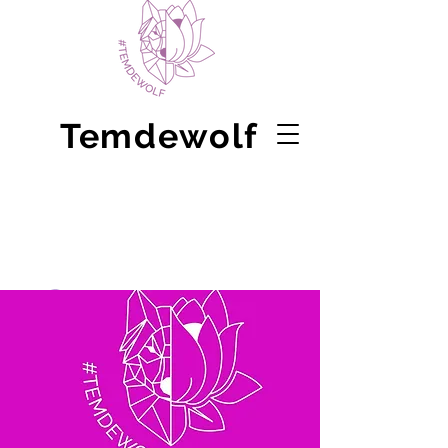
Temdewolf