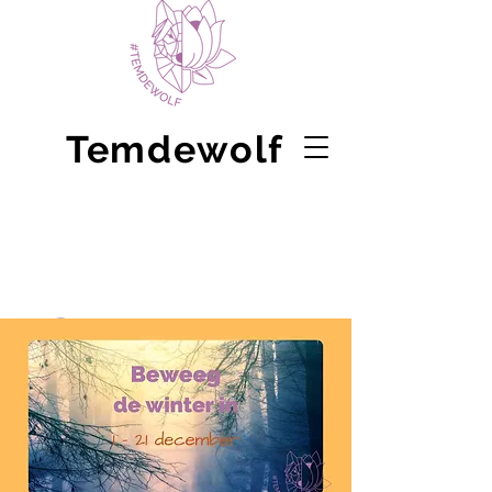
Temdewolf