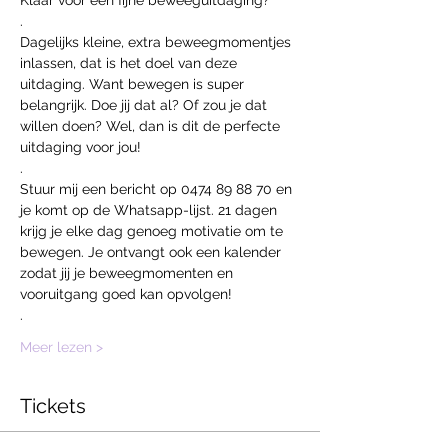
.
Dagelijks kleine, extra beweegmomentjes 
inlassen, dat is het doel van deze 
uitdaging. Want bewegen is super 
belangrijk. Doe jij dat al? Of zou je dat 
willen doen? Wel, dan is dit de perfecte 
uitdaging voor jou!
.
Stuur mij een bericht op 0474 89 88 70 en 
je komt op de Whatsapp-lijst. 21 dagen 
krijg je elke dag genoeg motivatie om te 
bewegen. Je ontvangt ook een kalender 
zodat jij je beweegmomenten en 
vooruitgang goed kan opvolgen!
.
Meer lezen >
Tickets