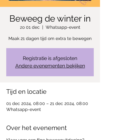
Beweeg de winter in
zo 01 dec
  |  
Whatsapp-event
Maak 21 dagen tijd om extra te bewegen
Registratie is afgesloten
Andere evenementen bekijken
Tijd en locatie
01 dec 2024, 08:00 – 21 dec 2024, 08:00
Whatsapp-event
Over het evenement
Klaar voor een fijne beweeguitdaging?