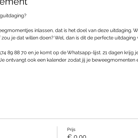
nement
eguitdaging?
weegmomentjes inlassen, dat is het doel van deze uitdaging. 
Of zou je dat willen doen? Wel, dan is dit de perfecte uitdaging
474 89 88 70 en je komt op de Whatsapp-lijst. 21 dagen krijg 
Je ontvangt ook een kalender zodat jij je beweegmomenten 
Prijs
€ 0,00