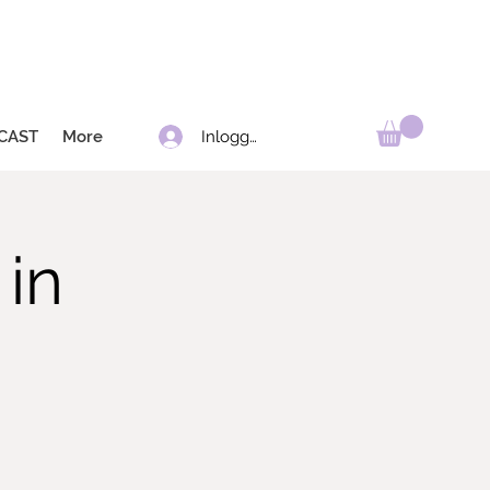
Inloggen
CAST
More
in