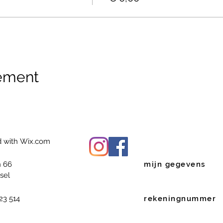
nement
d with
Wix.com
 66
mijn gegevens
sel
23 514
rekeningnummer