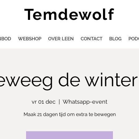
Temdewolf
NBOD
WEBSHOP
OVER LEEN
CONTACT
BLOG
POD
eweeg de winter 
vr 01 dec
  |  
Whatsapp-event
Maak 21 dagen tijd om extra te bewegen