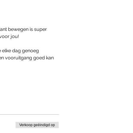
Want bewegen is super 
 voor jou!
je elke dag genoeg 
en vooruitgang goed kan 
Verkoop geëindigd op