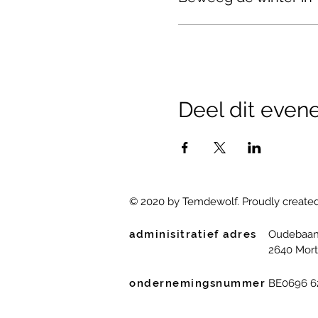
Deel dit eve
© 2020 by Temdewolf. Proudly create
adminisitratief adres
Oudebaan
2640 Mort
ondernemingsnummer
BE0696 6